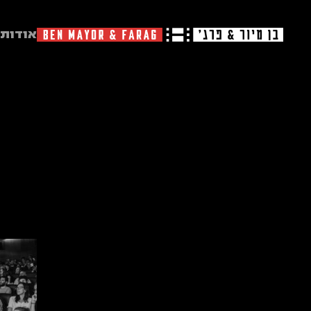
אודות
פוטו 
שוש
2025