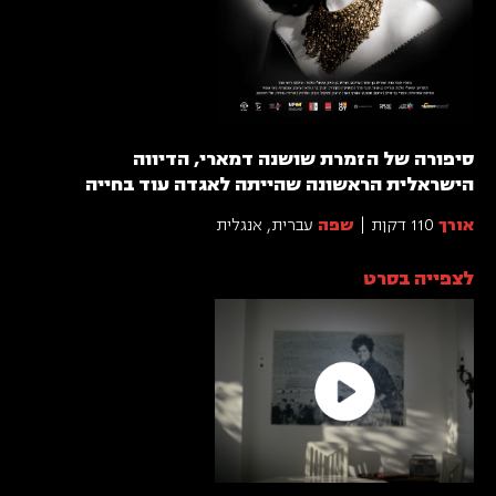
סיפורה של הזמרת שושנה דמארי, הדיווה
הישראלית הראשונה שהייתה לאגדה עוד בחייה
אורך
110 דקןת
שפה
עברית, אנגלית
לצפייה בסרט