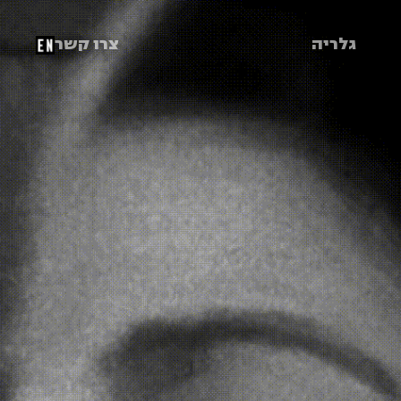
גלריה
צרו קשר
EN