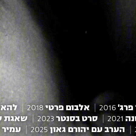
פרג'
2016
אלבום פרטי
2018
להאי
נה
2021
סרט בסנטר
2023
שאגת 
הערב עם יהורם גאון
2025
עמיר 