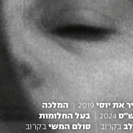
ר את יוסי
2019
המלכה
ש"ס
2024
בעל החלומות
לב
בקרוב
סולם המשי
בקרוב